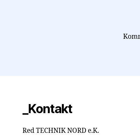
Komm
_Kontakt
Red TECHNIK NORD e.K.