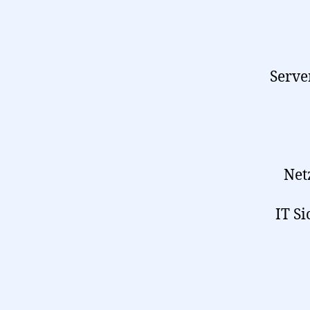
Serve
Net
IT Si