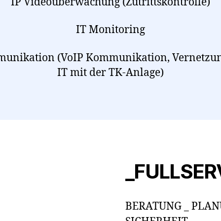
IP Videoüberwachung (Zutrittskontrolle)
IT Monitoring
unikation (VoIP Kommunikation, Vernetzun
IT mit der TK-Anlage)
_FULLSER
BERATUNG _ PLANU