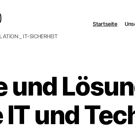
Startseite
Uns
LATION _ IT-SICHERHEIT
e und Lösun
e IT und Tec